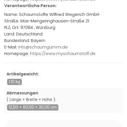
Verantwortliche Person:
Name: Schaumstoffe Wilfried Wegerich GmbH
Straße: Max-Mengeringhausen-Straße 21
PLZ, Ort: 97084 , Würzburg
Land: Deutschland
Bundesland: Bayern
E-Mail:
info@schaumgummi.de
Homepage:
https://www.myschaumstoff.de
Artikelgewicht:
1,10 kg
Abmessungen
( Länge × Breite × Höhe ):
12,00 × 60,00 × 30,00 cm