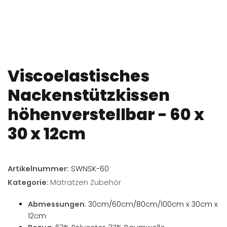
Viscoelastisches
Nackenstützkissen
höhenverstellbar - 60 x
30 x 12cm
Artikelnummer:
SWNSK-60
Kategorie:
Matratzen Zubehör
Abmessungen
: 30cm/60cm/80cm/100cm x 30cm x
12cm