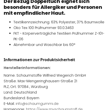
Der Bezug Doppeltuch eignet sich
besonders für Allergiker und Personen
mit empfindlicher Haut.
Textilkennzeichnung: 63% Polyester, 37% Baumwolle
Öko Tex 100 Prüfnummer 93.0.3463
FKT - Körperverträgliche Textilien Prüfnummer Z-101-
PK-06
Abnehmbar und Waschbar bis 60°
Informationen zur Produktsicherheit
Herstellerinformationen:
Name: Schaumstoffe Wilfried Wegerich GmbH
Straße: Max-Mengeringhausen-Straße 21
PLZ, Ort: 97084 , Würzburg
Land: Deutschland
Bundesland: Bayern
E-Mail:
info@schaumgummi.de
Homepage:
https://www.myschaumstoff.de