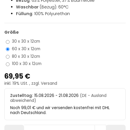
Bezug
: 63% Polyester, 37% Baumwolle
Waschbar
(Bezug): 60°C
Füllung
: 100% Polyurethan
Größe
30 x 30 x 12cm
60 x 30 x 12cm
80 x 30 x 12cm
100 x 30 x 12cm
69,95 €
inkl. 19% USt. , zzgl.
Versand
Zustelltag:
15.08.2026 - 21.08.2026
(DE - Ausland
abweichend)
Noch 99,01 € und wir versenden kostenfrei mit DHL
nach Deutschland.