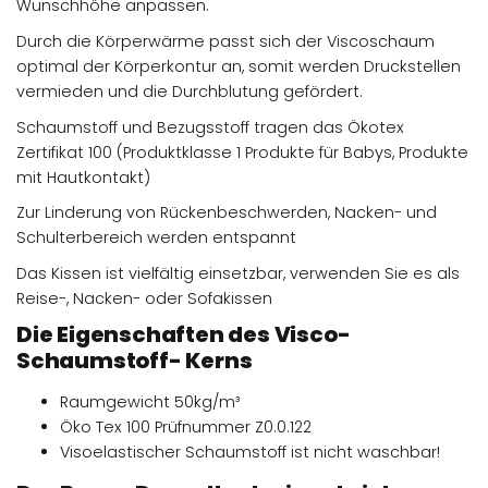
Wunschhöhe anpassen.
Durch die Körperwärme passt sich der Viscoschaum
optimal der Körperkontur an, somit werden Druckstellen
vermieden und die Durchblutung gefördert.
Schaumstoff und Bezugsstoff tragen das Ökotex
Zertifikat 100 (Produktklasse 1 Produkte für Babys, Produkte
mit Hautkontakt)
Zur Linderung von Rückenbeschwerden, Nacken- und
Schulterbereich werden entspannt
Das Kissen ist vielfältig einsetzbar, verwenden Sie es als
Reise-, Nacken- oder Sofakissen
Die Eigenschaften des Visco-
Schaumstoff- Kerns
Raumgewicht 50kg/m³
Öko Tex 100 Prüfnummer Z0.0.122
Visoelastischer Schaumstoff ist nicht waschbar!