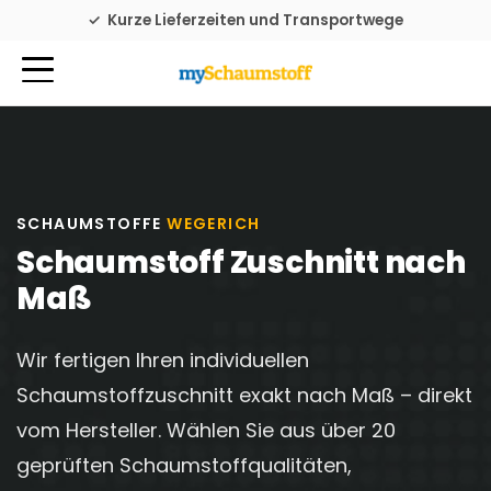
Familienbetrieb seit 1976
Kurze Lieferzeiten und Transportwege
SCHAUMSTOFFE
WEGERICH
Schaumstoff Zuschnitt nach
Maß
Wir fertigen Ihren individuellen
Schaumstoffzuschnitt exakt nach Maß – direkt
vom Hersteller. Wählen Sie aus über 20
geprüften Schaumstoffqualitäten,