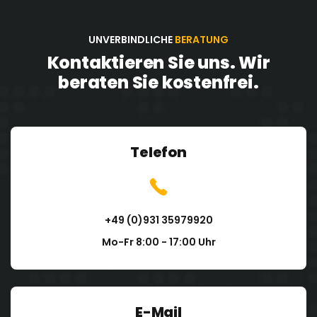
Härte überzeugen können. Muster können Sie
direkt in unserem Shop bestellen.
UNVERBINDLICHE
BERATUNG
Kontaktieren Sie uns. Wir
beraten Sie kostenfrei.
Telefon
+49 (0)931 35979920
Mo-Fr 8:00 - 17:00 Uhr
E-Mail