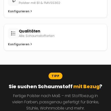
Polster mit B1 & FMVSS302
Konfigurieren
Qualitäten
Alle Schaumstoffarten
Konfigurieren
TIPP
Sie suchen Schaumstoff
mit Bezug
?
Fertige Polster nach Maß – mit Stoffbezug in
vielen Farben, passgenau gefertigt für Bänke,
Stühle, Wohnmobile und mehr.