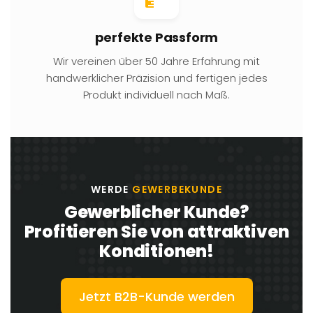
perfekte Passform
Wir vereinen über 50 Jahre Erfahrung mit
handwerklicher Präzision und fertigen jedes
Produkt individuell nach Maß.
WERDE
GEWERBEKUNDE
Gewerblicher Kunde?
Profitieren Sie von attraktiven
Konditionen!
Jetzt B2B-Kunde werden