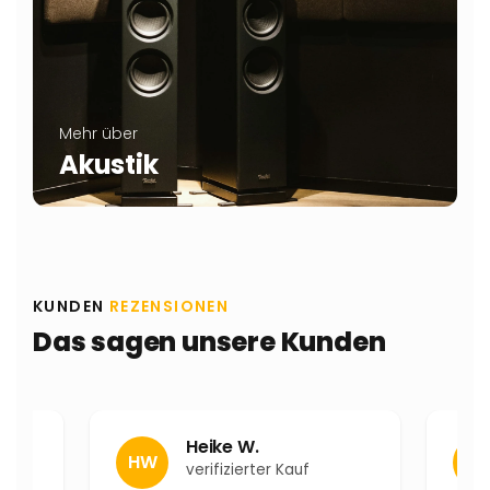
Mehr über
Akustik
KUNDEN
REZENSIONEN
Das sagen unsere Kunden
Heike W.
HW
NL
verifizierter Kauf