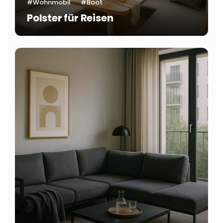
#Wohnmobil
#Boot
Polster für Reisen