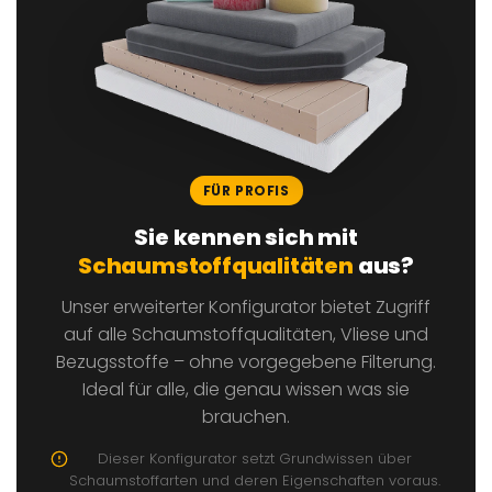
FÜR PROFIS
Sie kennen sich mit
Schaumstoff­qualitäten
aus?
Unser erweiterter Konfigurator bietet Zugriff
auf alle Schaumstoffqualitäten, Vliese und
Bezugsstoffe – ohne vorgegebene Filterung.
Ideal für alle, die genau wissen was sie
brauchen.
Dieser Konfigurator setzt Grundwissen über
Schaumstoffarten und deren Eigenschaften voraus.