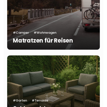
#Camper
#Wohnwagen
Matratzen für Reisen
#Garten
#Terrasse