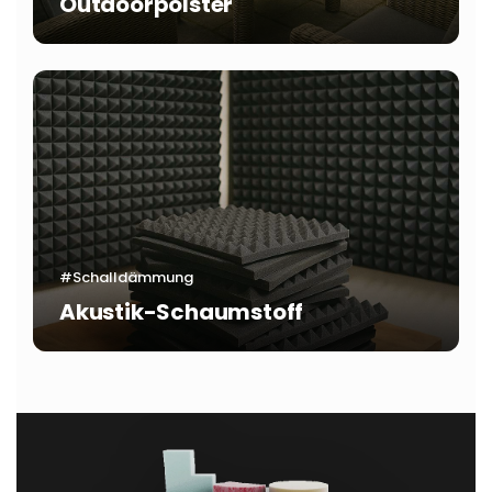
Outdoorpolster
#Schalldämmung
Akustik-Schaumstoff