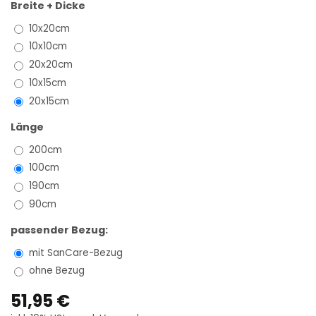
Breite + Dicke
10x20cm
10x10cm
20x20cm
10x15cm
20x15cm
Länge
200cm
100cm
190cm
90cm
passender Bezug:
mit SanCare-Bezug
ohne Bezug
51,95 €