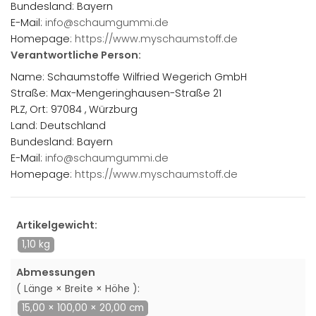
Bundesland: Bayern
E-Mail:
info@schaumgummi.de
Homepage:
https://www.myschaumstoff.de
Verantwortliche Person:
Name: Schaumstoffe Wilfried Wegerich GmbH
Straße: Max-Mengeringhausen-Straße 21
PLZ, Ort: 97084 , Würzburg
Land: Deutschland
Bundesland: Bayern
E-Mail:
info@schaumgummi.de
Homepage:
https://www.myschaumstoff.de
Artikelgewicht:
1,10 kg
Abmessungen
( Länge × Breite × Höhe ):
15,00 × 100,00 × 20,00 cm