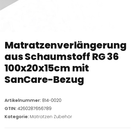
Matratzenverlängerung
aus Schaumstoff RG 36
100x20x15cm mit
SanCare-Bezug
Artikelnummer:
814-0020
GTIN:
4260287656789
Kategorie:
Matratzen Zubehör