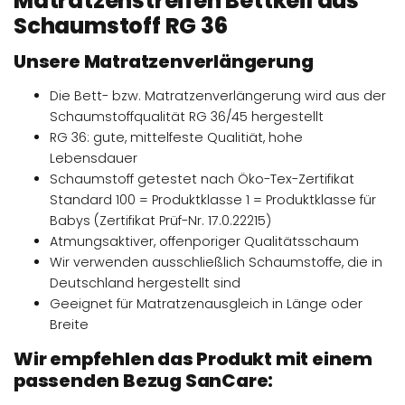
Matratzenstreifen Bettkeil aus
Schaumstoff RG 36
Unsere Matratzenverlängerung
Die Bett- bzw. Matratzenverlängerung wird aus der
Schaumstoffqualität RG 36/45 hergestellt
RG 36: gute, mittelfeste Qualitiät, hohe
Lebensdauer
Schaumstoff getestet nach Öko-Tex-Zertifikat
Standard 100 = Produktklasse 1 = Produktklasse für
Babys (Zertifikat Prüf-Nr. 17.0.22215)
Atmungsaktiver, offenporiger Qualitätsschaum
Wir verwenden ausschließlich Schaumstoffe, die in
Deutschland hergestellt sind
Geeignet für Matratzenausgleich in Länge oder
Breite
Wir empfehlen das Produkt mit einem
passenden Bezug SanCare: