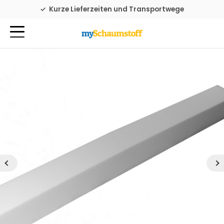
Familienbetrieb seit 1976
Kurze Lieferzeiten und Transportwege