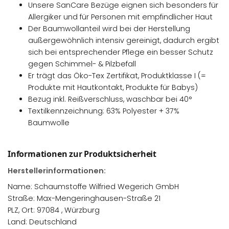
Unsere SanCare Bezüge eignen sich besonders für
Allergiker und für Personen mit empfindlicher Haut
Der Baumwollanteil wird bei der Herstellung
außergewöhnlich intensiv gereinigt, dadurch ergibt
sich bei entsprechender Pflege ein besser Schutz
gegen Schimmel- & Pilzbefall
Er trägt das Öko-Tex Zertifikat, Produktklasse I (=
Produkte mit Hautkontakt, Produkte für Babys)
Bezug inkl. Reißverschluss, waschbar bei 40°
Textilkennzeichnung: 63% Polyester + 37%
Baumwolle
Informationen zur Produktsicherheit
Herstellerinformationen:
Name: Schaumstoffe Wilfried Wegerich GmbH
Straße: Max-Mengeringhausen-Straße 21
PLZ, Ort: 97084 , Würzburg
Land: Deutschland