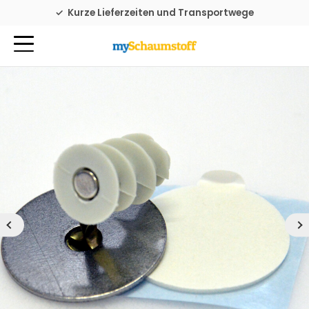
Familienbetrieb seit 1976
Kurze Lieferzeiten und Transportwege