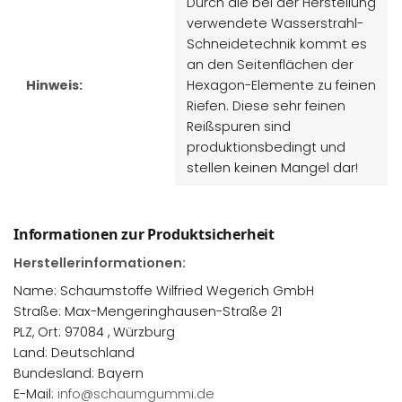
Durch die bei der Herstellung
verwendete Wasserstrahl-
Schneidetechnik kommt es
an den Seitenflächen der
Hinweis:
Hexagon-Elemente zu feinen
Riefen. Diese sehr feinen
Reißspuren sind
produktionsbedingt und
stellen keinen Mangel dar!
Informationen zur Produktsicherheit
Herstellerinformationen:
Name: Schaumstoffe Wilfried Wegerich GmbH
Straße: Max-Mengeringhausen-Straße 21
PLZ, Ort: 97084 , Würzburg
Land: Deutschland
Bundesland: Bayern
E-Mail:
info@schaumgummi.de