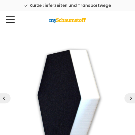
Familienbetrieb seit 1976
Kurze Lieferzeiten und Transportwege