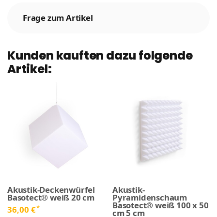
Frage zum Artikel
Kunden kauften dazu folgende
Artikel:
Akustik-Deckenwürfel
Akustik-
Basotect® weiß 20 cm
Pyramidenschaum
Basotect® weiß 100 x 50
*
36,00 €
cm 5 cm