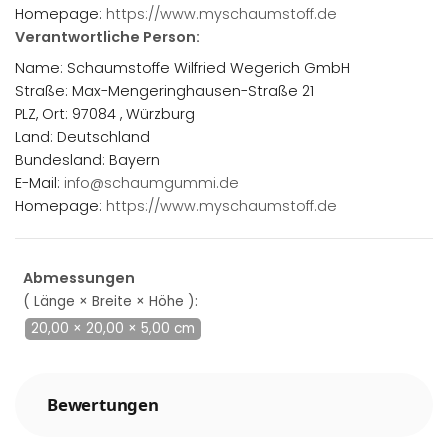
Homepage:
https://www.myschaumstoff.de
Verantwortliche Person:
Name: Schaumstoffe Wilfried Wegerich GmbH
Straße: Max-Mengeringhausen-Straße 21
PLZ, Ort: 97084 , Würzburg
Land: Deutschland
Bundesland: Bayern
E-Mail:
info@schaumgummi.de
Homepage:
https://www.myschaumstoff.de
Abmessungen
( Länge × Breite × Höhe ):
20,00 × 20,00 × 5,00 cm
Bewertungen