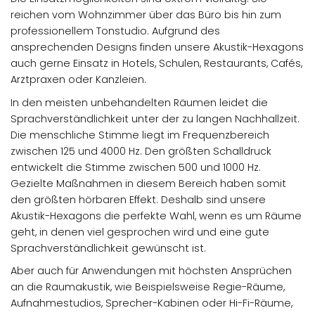
reichen vom Wohnzimmer über das Büro bis hin zum
professionellem Tonstudio. Aufgrund des
ansprechenden Designs finden unsere Akustik-Hexagons
auch gerne Einsatz in Hotels, Schulen, Restaurants, Cafés,
Arztpraxen oder Kanzleien.
In den meisten unbehandelten Räumen leidet die
Sprachverständlichkeit unter der zu langen Nachhallzeit.
Die menschliche Stimme liegt im Frequenzbereich
zwischen 125 und 4000 Hz. Den größten Schalldruck
entwickelt die Stimme zwischen 500 und 1000 Hz.
Gezielte Maßnahmen in diesem Bereich haben somit
den größten hörbaren Effekt. Deshalb sind unsere
Akustik-Hexagons die perfekte Wahl, wenn es um Räume
geht, in denen viel gesprochen wird und eine gute
Sprachverständlichkeit gewünscht ist.
Aber auch für Anwendungen mit höchsten Ansprüchen
an die Raumakustik, wie Beispielsweise Regie-Räume,
Aufnahmestudios, Sprecher-Kabinen oder Hi-Fi-Räume,