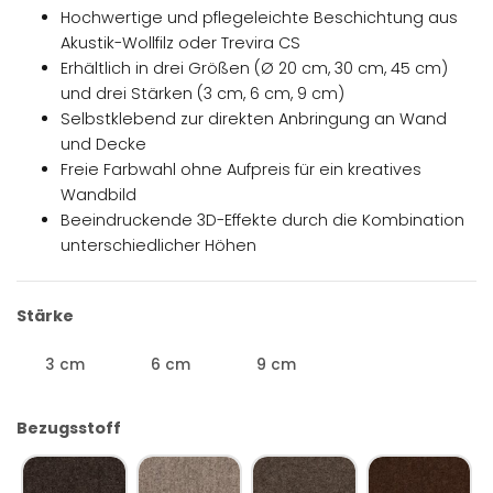
Hochwertige und pflegeleichte Beschichtung aus
Akustik-Wollfilz oder Trevira CS
Erhältlich in drei Größen (Ø 20 cm, 30 cm, 45 cm)
und drei Stärken (3 cm, 6 cm, 9 cm)
Selbstklebend zur direkten Anbringung an Wand
und Decke
Freie Farbwahl ohne Aufpreis für ein kreatives
Wandbild
Beeindruckende 3D-Effekte durch die Kombination
unterschiedlicher Höhen
Stärke
3 cm
6 cm
9 cm
3 cm
6 cm
9 cm
Bezugsstoff