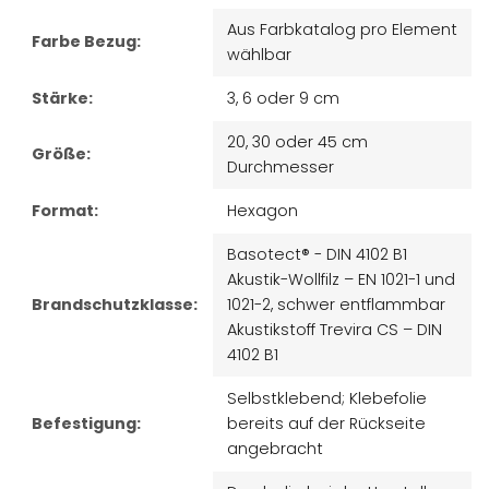
Aus Farbkatalog pro Element
Farbe Bezug:
wählbar
Stärke:
3, 6 oder 9 cm
20, 30 oder 45 cm
Größe:
Durchmesser
Format:
Hexagon
Basotect® - DIN 4102 B1
Akustik-Wollfilz – EN 1021-1 und
Brandschutzklasse:
1021-2, schwer entflammbar
Akustikstoff Trevira CS – DIN
4102 B1
Selbstklebend; Klebefolie
Befestigung:
bereits auf der Rückseite
angebracht