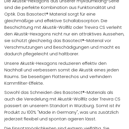
Die Akustik-Hexagons aus unserer myRaumklang-Serie
sind die perfekte Kombination aus Funktionalität und
Optik. Das Basotect® Material sorgt für eine
gleichmäßige und effektive Schallabsorption. Die
Beschichtung mit Akustik-Wollfilz oder Trevira CS verleiht
den Akustik-Hexagons nicht nur ein attraktives Aussehen,
sie schützt gleichzeitig das Basotect®-Material vor
Verschmutzungen und Beschädigungen und macht es
dadurch pflegeleicht und haltbarer.
Unsere Akustik-Hexagons reduzieren effektiv den
Nachhall und verbessern somit die Akustik eines jeden
Raums. Sie beseitigen Flatterechos und verhindern
Kammfilter-Effekte.
Sowohl das Schneiden des Basotect®-Materials als
auch die Veredelung mit Akustik-Wollfilz oder Trevira CS
passiert an unserem Standort in Würzburg. Somit ist ihr
Produkt zu 100% "Made in Germany", was uns zusätzlich
jederzeit flexibel und spontan agieren lässt.
Die Einsatzmöglichkeiten sind extrem vielfältig. Sie